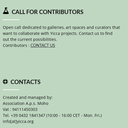
CALL FOR CONTRIBUTORS
Open call dedicated to galleries, art spaces and curators that
want to collaborate with Yicca projects. Contact us to find
out the current possibilities.
Contributors :
CONTACT US
CONTACTS
Created and managed by:
Association A.p.s. Moho
Vat : 94111450303
Tel. +39 0432 1841347 (10:00 - 16:00 CET - Mon. Fri.)
info[at]yicca.org