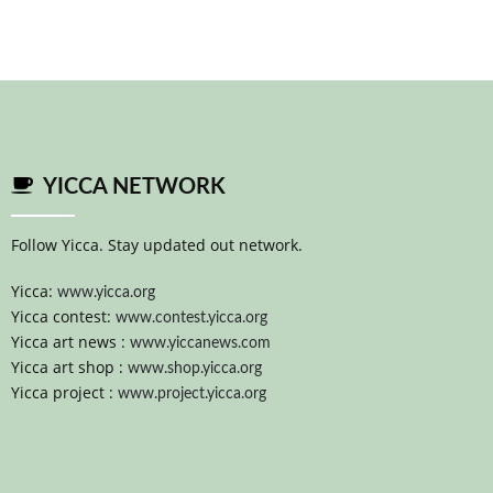
YICCA NETWORK
Follow Yicca. Stay updated out network.
Yicca:
www.yicca.org
Yicca contest:
www.contest.yicca.org
Yicca art news :
www.yiccanews.com
Yicca art shop :
www.shop.yicca.org
Yicca project :
www.project.yicca.org